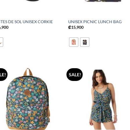
TES DE SOL UNISEX CORKIE
UNISEX PICNIC LUNCH BAG
6,900
₡
15,900
LE!
SALE!