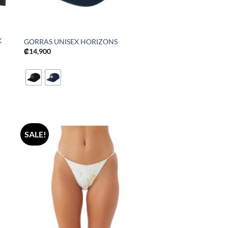
K
GORRAS UNISEX HORIZONS
₡
14,900
SALE!