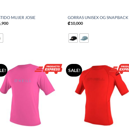
TIDO MUJER JOSIE
GORRAS UNISEX OG SNAPBACK
5,900
₡
10,000
LE!
SALE!