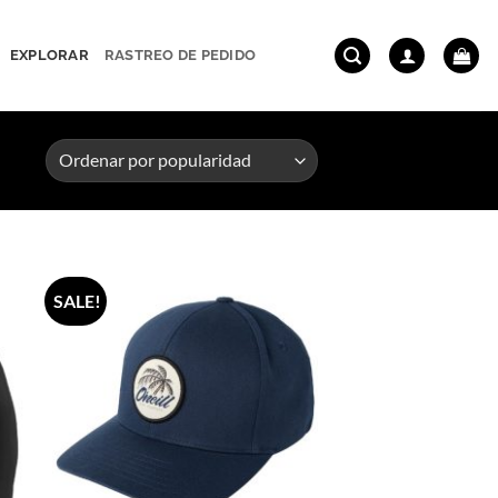
EXPLORAR
RASTREO DE PEDIDO
SALE!