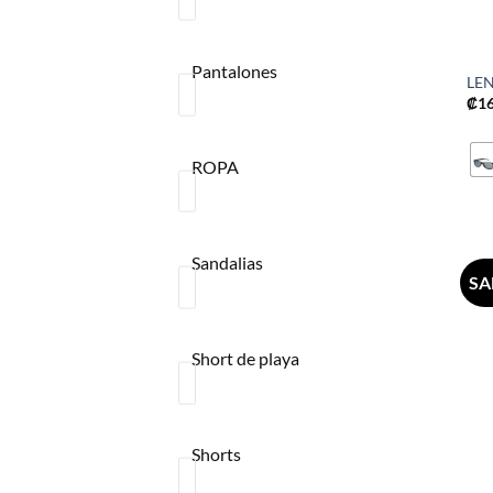
Pantalones
LEN
₡
1
ROPA
Sandalias
SA
Short de playa
Shorts