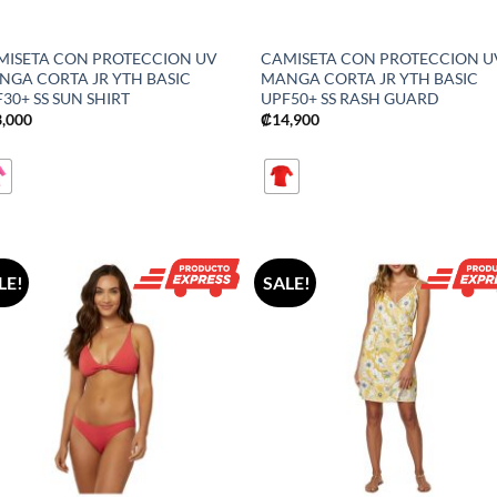
MISETA CON PROTECCION UV
CAMISETA CON PROTECCION U
NGA CORTA JR YTH BASIC
MANGA CORTA JR YTH BASIC
30+ SS SUN SHIRT
UPF50+ SS RASH GUARD
3,000
₡
14,900
LE!
SALE!