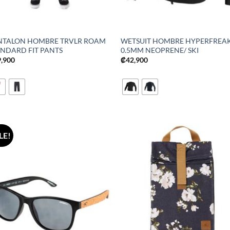
NTALON HOMBRE TRVLR ROAM
WETSUIT HOMBRE HYPERFREA
ANDARD FIT PANTS
0.5MM NEOPRENE/ SKI
9,900
₡
42,900
LE!