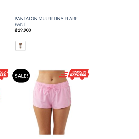
PANTALON MUJER LINA FLARE
PANT
₡
19,900
SALE!