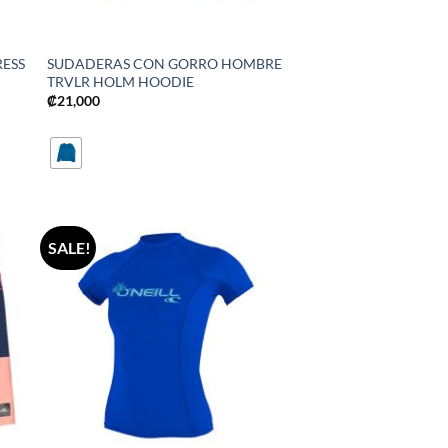
RESS
SUDADERAS CON GORRO HOMBRE
TRVLR HOLM HOODIE
₡
21,000
SALE!