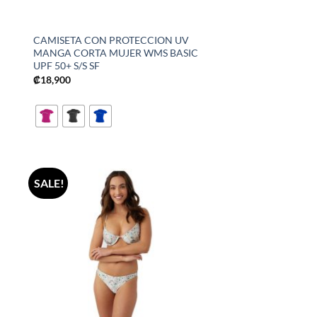
CAMISETA CON PROTECCION UV
MANGA CORTA MUJER WMS BASIC
UPF 50+ S/S SF
₡
18,900
SALE!