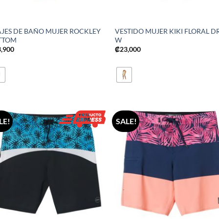
AJES DE BAÑO MUJER ROCKLEY
VESTIDO MUJER KIKI FLORAL D
TTOM
W
3,900
₡
23,000
LE!
SALE!