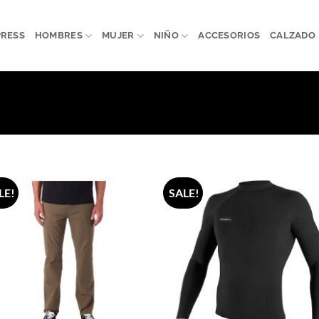
PRESS
HOMBRES
MUJER
NIÑO
ACCESORIOS
CALZADO
LE!
SALE!