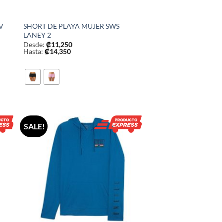
V
SHORT DE PLAYA MUJER SWS
LANEY 2
Desde:
₡
11,250
Hasta:
₡
14,350
SALE!