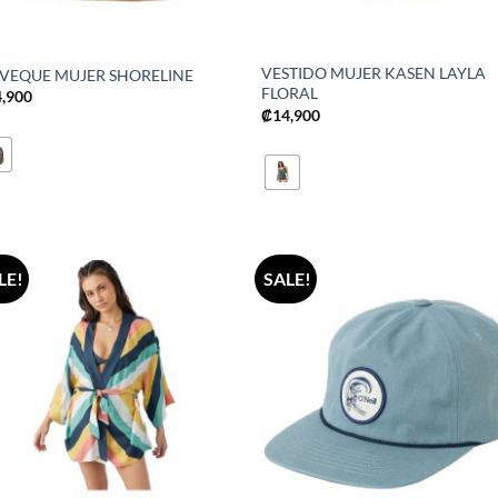
VESTIDO MUJER KASEN LAYLA
LVEQUE MUJER SHORELINE
FLORAL
4,900
₡
14,900
LE!
SALE!