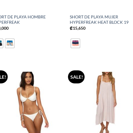
ORT DE PLAYA HOMBRE
SHORT DE PLAYA MUJER
PERFREAK
HYPERFREAK HEAT BLOCK 19
3,000
₡
15,650
LE!
SALE!