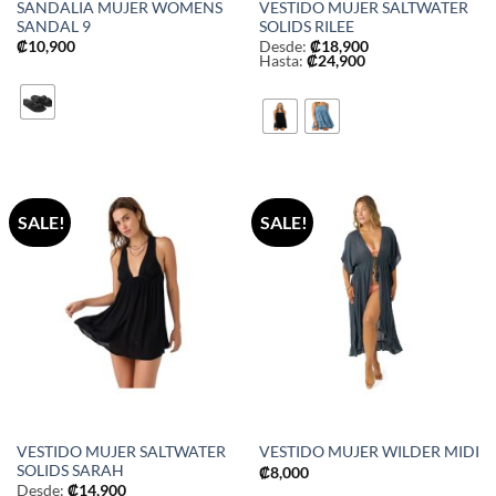
SANDALIA MUJER WOMENS
VESTIDO MUJER SALTWATER
SANDAL 9
SOLIDS RILEE
₡
10,900
Desde:
₡
18,900
Hasta:
₡
24,900
SALE!
SALE!
VESTIDO MUJER SALTWATER
VESTIDO MUJER WILDER MIDI
SOLIDS SARAH
₡
8,000
Desde:
₡
14,900