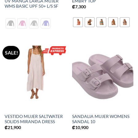
UV MANGA LARGA MUJER
EMBRY TOP
WMS BASIC UPF 50+ L/S SF
₡
7,300
SALE!
VESTIDO MUJER SALTWATER
SANDALIA MUJER WOMENS
SOLIDS MIRANDA DRESS
SANDAL 10
₡
21,900
₡
10,900