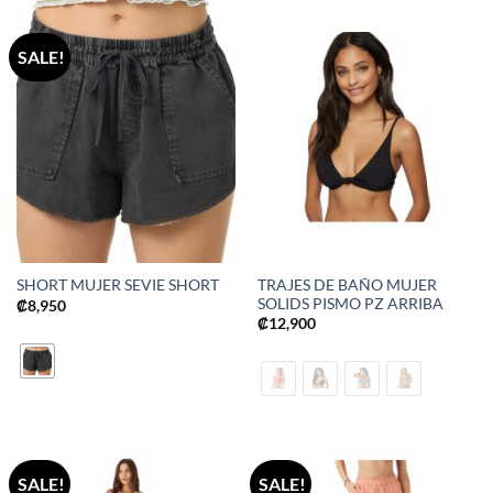
SALE!
TRAJES DE BAÑO MUJER
SHORT MUJER SEVIE SHORT
SOLIDS PISMO PZ ARRIBA
₡
8,950
₡
12,900
SALE!
SALE!