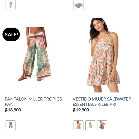
SALE!
PANTALON MUJER TROPICS
VESTIDO MUJER SALTWATER
PANT
ESSENTIALS RILEE PRI
₡
18,900
₡
19,900