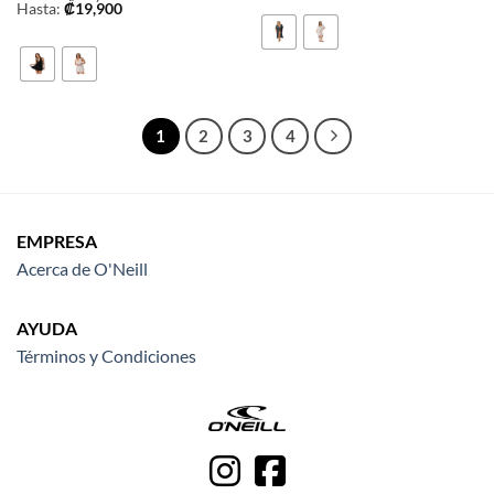
Hasta:
₡
19,900
1
2
3
4
EMPRESA
Acerca de O'Neill
AYUDA
Términos y Condiciones