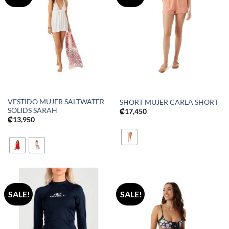
VESTIDO MUJER SALTWATER
SHORT MUJER CARLA SHORT
SOLIDS SARAH
₡
17,450
₡
13,950
SALE!
SALE!