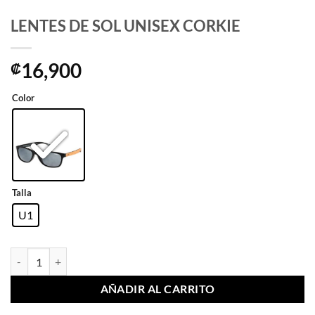
LENTES DE SOL UNISEX CORKIE
16,900
₡
Color
Talla
U1
LENTES DE SOL UNISEX CORKIE cantidad
AÑADIR AL CARRITO