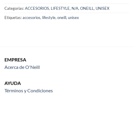
Categorías:
ACCESORIOS
,
LIFESTYLE
,
N/A
,
ONEILL
,
UNISEX
Etiquetas:
accesorios
,
lifestyle
,
oneill
,
unisex
EMPRESA
Acerca de O'Neill
AYUDA
Términos y Condiciones