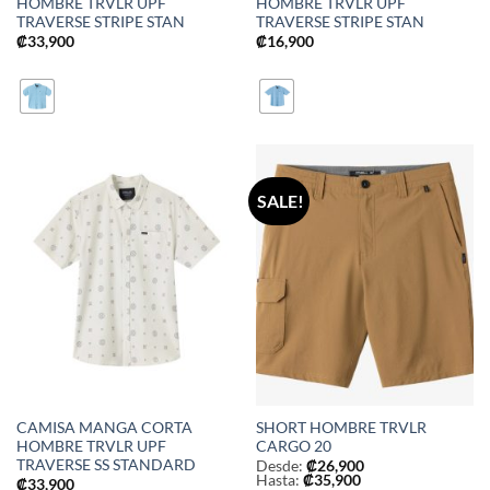
HOMBRE TRVLR UPF
HOMBRE TRVLR UPF
TRAVERSE STRIPE STAN
TRAVERSE STRIPE STAN
₡
33,900
₡
16,900
SALE!
CAMISA MANGA CORTA
SHORT HOMBRE TRVLR
HOMBRE TRVLR UPF
CARGO 20
TRAVERSE SS STANDARD
Desde:
₡
26,900
Hasta:
₡
35,900
₡
33,900