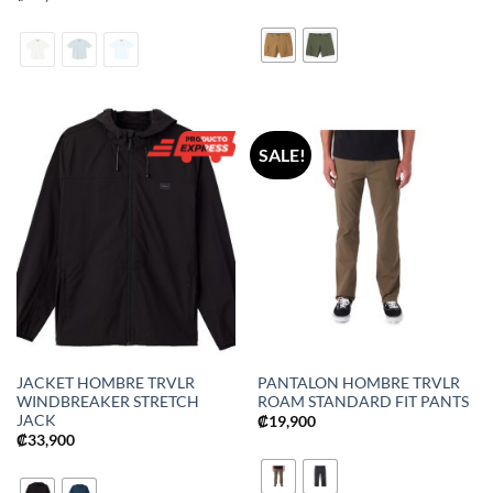
SALE!
JACKET HOMBRE TRVLR
PANTALON HOMBRE TRVLR
WINDBREAKER STRETCH
ROAM STANDARD FIT PANTS
JACK
₡
19,900
₡
33,900