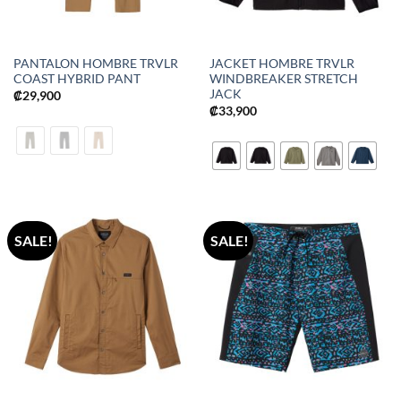
PANTALON HOMBRE TRVLR
JACKET HOMBRE TRVLR
COAST HYBRID PANT
WINDBREAKER STRETCH
JACK
₡
29,900
₡
33,900
SALE!
SALE!