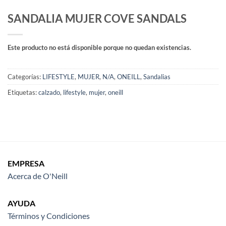
SANDALIA MUJER COVE SANDALS
Este producto no está disponible porque no quedan existencias.
Categorías:
LIFESTYLE
,
MUJER
,
N/A
,
ONEILL
,
Sandalias
Etiquetas:
calzado
,
lifestyle
,
mujer
,
oneill
EMPRESA
Acerca de O'Neill
AYUDA
Términos y Condiciones