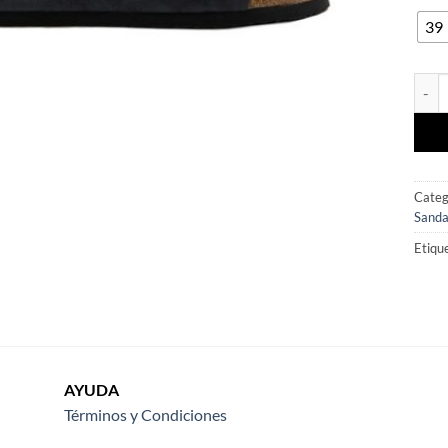
39
SAND
Categ
Sanda
Etiqu
AYUDA
Términos y Condiciones