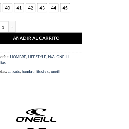
40
41
42
43
44
45
ALIA HOMBRE VINCE SLIDER LOW 2.0 cantidad
AÑADIR AL CARRITO
orías:
HOMBRE
,
LIFESTYLE
,
N/A
,
ONEILL
,
lias
etas:
calzado
,
hombre
,
lifestyle
,
oneill