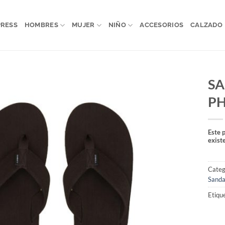
PRESS
HOMBRES
MUJER
NIÑO
ACCESORIOS
CALZADO
SA
PH
Este 
exist
Categ
Sanda
Etiqu