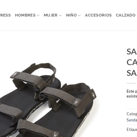
PRESS
HOMBRES
MUJER
NIÑO
ACCESORIOS
CALZADO
SA
C
SA
Este 
exist
Categ
Sanda
Etiqu