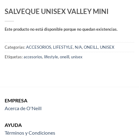
SALVEQUE UNISEX VALLEY MINI
Este producto no está disponible porque no quedan existencias.
Categorías:
ACCESORIOS
,
LIFESTYLE
,
N/A
,
ONEILL
,
UNISEX
Etiquetas:
accesorios
,
lifestyle
,
oneill
,
unisex
EMPRESA
Acerca de O'Neill
AYUDA
Términos y Condiciones