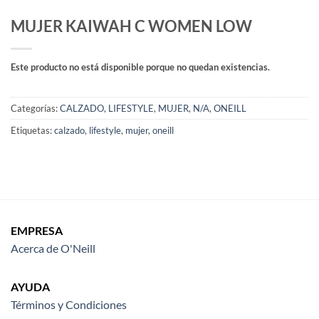
MUJER KAIWAH C WOMEN LOW
Este producto no está disponible porque no quedan existencias.
Categorías:
CALZADO
,
LIFESTYLE
,
MUJER
,
N/A
,
ONEILL
Etiquetas:
calzado
,
lifestyle
,
mujer
,
oneill
EMPRESA
Acerca de O'Neill
AYUDA
Términos y Condiciones