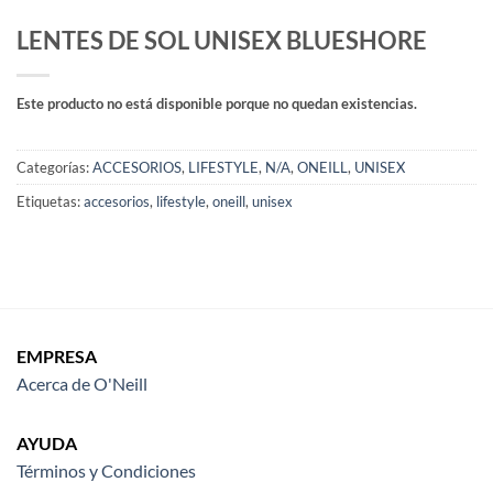
LENTES DE SOL UNISEX BLUESHORE
Este producto no está disponible porque no quedan existencias.
Categorías:
ACCESORIOS
,
LIFESTYLE
,
N/A
,
ONEILL
,
UNISEX
Etiquetas:
accesorios
,
lifestyle
,
oneill
,
unisex
EMPRESA
Acerca de O'Neill
AYUDA
Términos y Condiciones