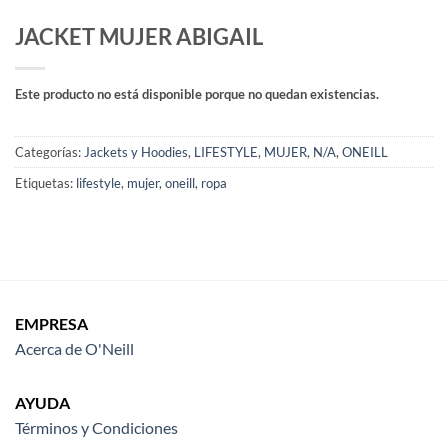
JACKET MUJER ABIGAIL
Este producto no está disponible porque no quedan existencias.
Categorías:
Jackets y Hoodies
,
LIFESTYLE
,
MUJER
,
N/A
,
ONEILL
Etiquetas:
lifestyle
,
mujer
,
oneill
,
ropa
EMPRESA
Acerca de O'Neill
AYUDA
Términos y Condiciones