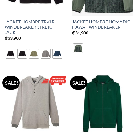
JACKET HOMBRE TRVLR
JACKET HOMBRE NOMADIC
WINDBREAKER STRETCH
HAWAII WINDBREAKER
JACK
₡
31,900
₡
33,900
SALE!
SALE!