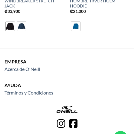
WINDBREAKER STRETCH
HOMBRE TRVLR HOLM
JACK
HOODIE
₡
33,900
₡
21,000
EMPRESA
Acerca de O'Neill
AYUDA
Términos y Condiciones