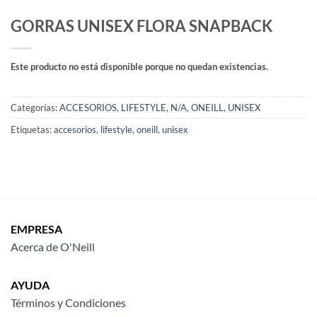
GORRAS UNISEX FLORA SNAPBACK
Este producto no está disponible porque no quedan existencias.
Categorías:
ACCESORIOS
,
LIFESTYLE
,
N/A
,
ONEILL
,
UNISEX
Etiquetas:
accesorios
,
lifestyle
,
oneill
,
unisex
EMPRESA
Acerca de O'Neill
AYUDA
Términos y Condiciones