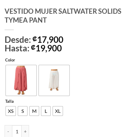
VESTIDO MUJER SALTWATER SOLIDS
TYMEA PANT
Desde:
17,900
₡
Hasta:
19,900
₡
Color
Talla
XS
S
M
L
XL
VESTIDO MUJER SALTWATER SOLIDS TYMEA PANT cantidad