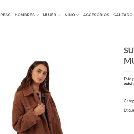
PRESS
HOMBRES
MUJER
NIÑO
ACCESORIOS
CALZADO
SU
MU
Este 
exist
Categ
Etiqu