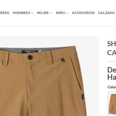
PRESS
HOMBRES
MUJER
NIÑO
ACCESORIOS
CALZADO
SH
CA
De
Ha
Color