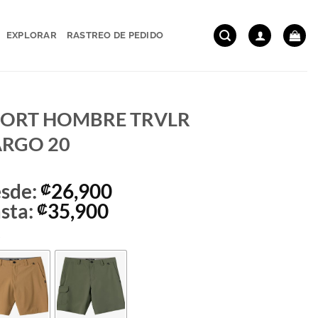
EXPLORAR
RASTREO DE PEDIDO
ORT HOMBRE TRVLR
RGO 20
sde:
26,900
₡
sta:
35,900
₡