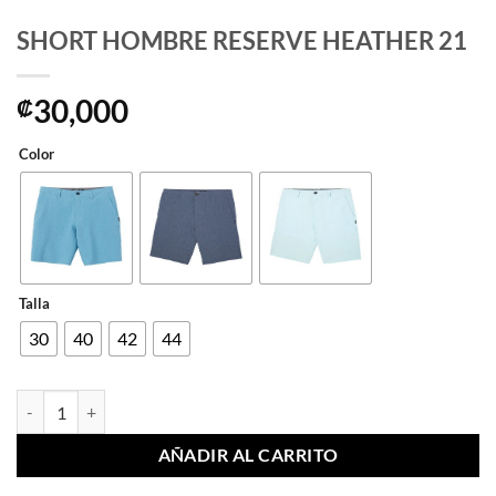
SHORT HOMBRE RESERVE HEATHER 21
30,000
₡
Color
Talla
30
40
42
44
SHORT HOMBRE RESERVE HEATHER 21 cantidad
AÑADIR AL CARRITO