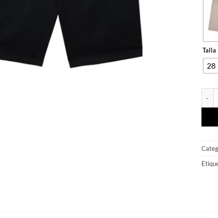
Talla
28
SHOR
Categ
Etiqu