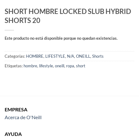
SHORT HOMBRE LOCKED SLUB HYBRID
SHORTS 20
Este producto no está disponible porque no quedan existencias.
Categorías:
HOMBRE
,
LIFESTYLE
,
N/A
,
ONEILL
,
Shorts
Etiquetas:
hombre
,
lifestyle
,
oneill
,
ropa
,
short
EMPRESA
Acerca de O'Neill
AYUDA