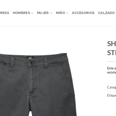
PRESS
HOMBRES
MUJER
NIÑO
ACCESORIOS
CALZADO
SH
ST
Este 
exist
Categ
Etiqu