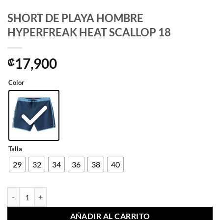
SHORT DE PLAYA HOMBRE
HYPERFREAK HEAT SCALLOP 18
17,900
₡
Color
Talla
29
32
34
36
38
40
SHORT DE PLAYA HOMBRE HYPERFREAK HEAT SCALLOP 18 canti
AÑADIR AL CARRITO