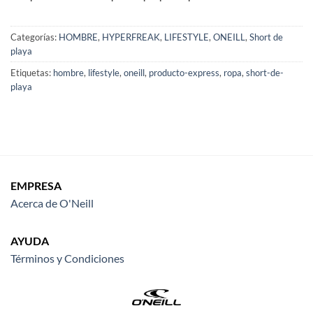
Categorías:
HOMBRE
,
HYPERFREAK
,
LIFESTYLE
,
ONEILL
,
Short de
playa
Etiquetas:
hombre
,
lifestyle
,
oneill
,
producto-express
,
ropa
,
short-de-
playa
EMPRESA
Acerca de O'Neill
AYUDA
Términos y Condiciones