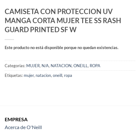
CAMISETA CON PROTECCION UV
MANGA CORTA MUJER TEE SS RASH
GUARD PRINTED SF W
Este producto no está disponible porque no quedan existencias.
Categorías:
MUJER
,
N/A
,
NATACION
,
ONEILL
,
ROPA
Etiquetas:
mujer
,
natacion
,
oneill
,
ropa
EMPRESA
Acerca de O'Neill