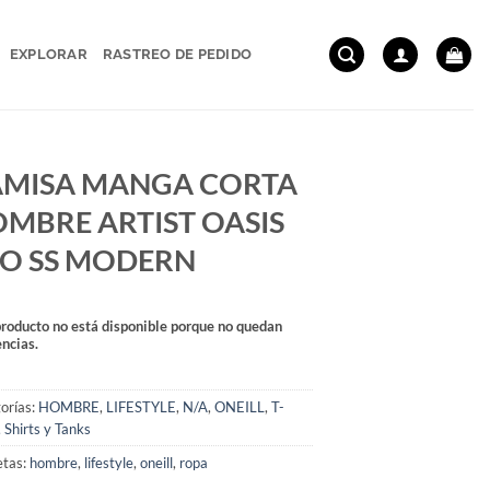
EXPLORAR
RASTREO DE PEDIDO
MISA MANGA CORTA
MBRE ARTIST OASIS
O SS MODERN
producto no está disponible porque no quedan
encias.
orías:
HOMBRE
,
LIFESTYLE
,
N/A
,
ONEILL
,
T-
, Shirts y Tanks
etas:
hombre
,
lifestyle
,
oneill
,
ropa