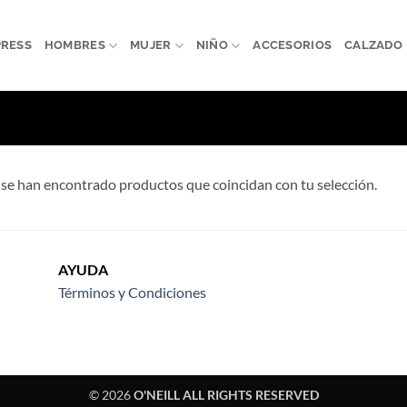
PRESS
HOMBRES
MUJER
NIÑO
ACCESORIOS
CALZADO
se han encontrado productos que coincidan con tu selección.
AYUDA
Términos y Condiciones
© 2026
O'NEILL ALL RIGHTS RESERVED