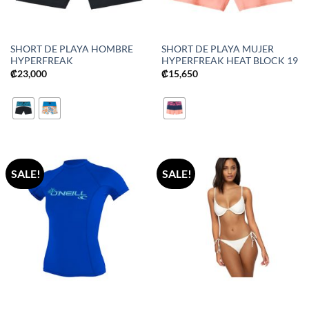
SHORT DE PLAYA HOMBRE
SHORT DE PLAYA MUJER
HYPERFREAK
HYPERFREAK HEAT BLOCK 19
₡
23,000
₡
15,650
SALE!
SALE!