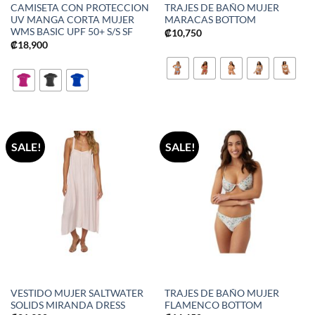
CAMISETA CON PROTECCION
TRAJES DE BAÑO MUJER
UV MANGA CORTA MUJER
MARACAS BOTTOM
WMS BASIC UPF 50+ S/S SF
₡
10,750
₡
18,900
SALE!
SALE!
VESTIDO MUJER SALTWATER
TRAJES DE BAÑO MUJER
SOLIDS MIRANDA DRESS
FLAMENCO BOTTOM