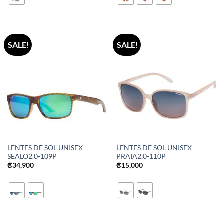
SALE!
SALE!
LENTES DE SOL UNISEX
LENTES DE SOL UNISEX
SEALO2.0-109P
PRAIA2.0-110P
₡
34,900
₡
15,000